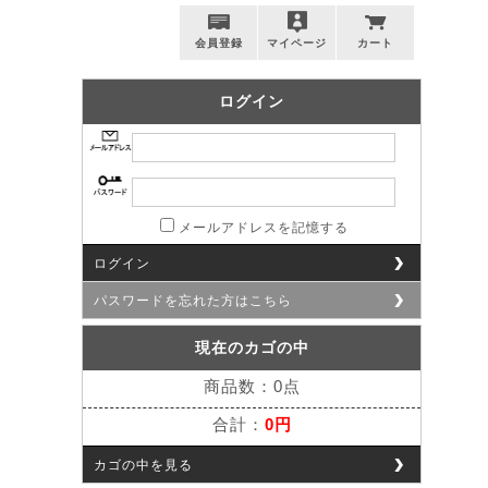
会員登録
マイページ
カート
ログイン
メールアドレスを記憶する
ログイン
パスワードを忘れた方はこちら
現在のカゴの中
商品数：0点
合計：
0円
カゴの中を見る